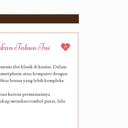
nkan Tahun Ini
0
 mesin slot klasik di kasino. Dalam
i smartphone atau komputer dengan
 fitur bonus yang lebih kompleks.
uran karena permainannya
Cukup menekan tombol putar, lalu