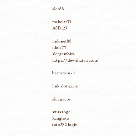
slot88
makelar33
ASD123
indonet88
idola77
slotgembira
https://dewahutan.com/
betnation77
link slot gacor
slot gacor
situs togel
kangtoto
toto282 login