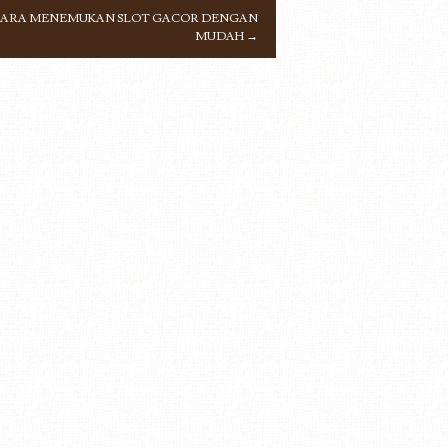
ARA MENEMUKAN SLOT GACOR DENGAN
MUDAH
→