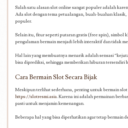
Salah satu alasan slot online sangat populer adalah karen
Ada slot dengan tema petualangan, buah-buahan klasik, m
populer.
Selain itu, fitur seperti putaran gratis (free spin), simb
pengalaman bermain menjadi lebih interaktif dan tidak 
Hal lain yang membuatnya menarik adalah sensasi “kejutan
bisa diprediksi, sehingga memberikan hiburan tersendiri 
Cara Bermain Slot Secara Bijak
Meskipun terlihat sederhana, penting untuk bermain slot
https://slotresmi.asia
. Karena ini adalah permainan berba
pasti untuk menjamin kemenangan.
Beberapa hal yang bisa diperhatikan agar tetap bermain d