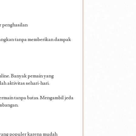
r penghasilan
nangkan tanpa memberikan dampak
nline. Banyak pemain yang
h aktivitas sehari-hari.
ermain tanpa batas. Mengambil jeda
imbangan.
l yang populer karena mudah