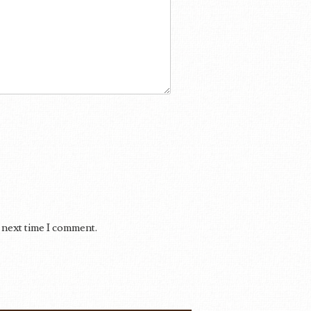
 next time I comment.