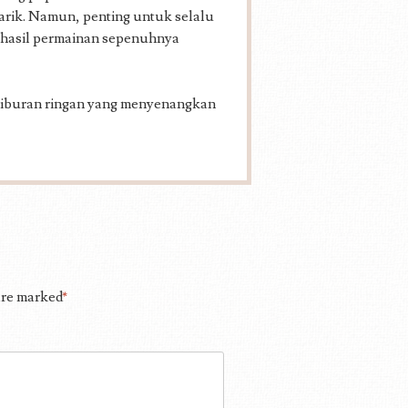
rik. Namun, penting untuk selalu
hasil permainan sepenuhnya
 hiburan ringan yang menyenangkan
 are marked
*