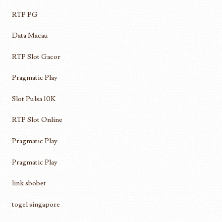
RTP PG
Data Macau
RTP Slot Gacor
Pragmatic Play
Slot Pulsa 10K
RTP Slot Online
Pragmatic Play
Pragmatic Play
link sbobet
togel singapore