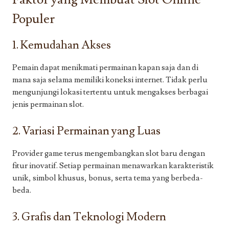
Populer
1. Kemudahan Akses
Pemain dapat menikmati permainan kapan saja dan di
mana saja selama memiliki koneksi internet. Tidak perlu
mengunjungi lokasi tertentu untuk mengakses berbagai
jenis permainan slot.
2. Variasi Permainan yang Luas
Provider game terus mengembangkan slot baru dengan
fitur inovatif. Setiap permainan menawarkan karakteristik
unik, simbol khusus, bonus, serta tema yang berbeda-
beda.
3. Grafis dan Teknologi Modern