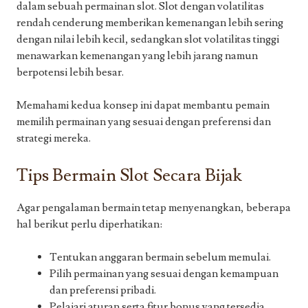
dalam sebuah permainan slot. Slot dengan volatilitas
rendah cenderung memberikan kemenangan lebih sering
dengan nilai lebih kecil, sedangkan slot volatilitas tinggi
menawarkan kemenangan yang lebih jarang namun
berpotensi lebih besar.
Memahami kedua konsep ini dapat membantu pemain
memilih permainan yang sesuai dengan preferensi dan
strategi mereka.
Tips Bermain Slot Secara Bijak
Agar pengalaman bermain tetap menyenangkan, beberapa
hal berikut perlu diperhatikan:
Tentukan anggaran bermain sebelum memulai.
Pilih permainan yang sesuai dengan kemampuan
dan preferensi pribadi.
Pelajari aturan serta fitur bonus yang tersedia.