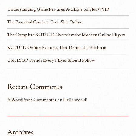
Understanding Game Features Available on Slot99VIP
The Essential Guide to Toto Slot Online
The Complete KUTU4D Overview for Modern Online Players
KUTU4D Online: Features That Define the Platform
ColokSGP Trends Every Player Should Follow
Recent Comments
A WordPress Commenter
on
Hello world!
Archives