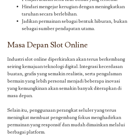
Hindari mengejar kerugian dengan meningkatkan
taruhan secara berlebihan.
Jadikan permainan sebagai bentuk hiburan, bukan
sebagai sumber pendapatan utama.
Masa Depan Slot Online
Industri slot online diperkirakan akan terus berkembang
seiring kemajuan teknologi digital. Integrasi kecerdasan
buatan, grafis yang semakin realistis, serta pengalaman
bermain yang lebih personal menjadi beberapa inovasi
yang kemungkinan akan semakin banyak diterapkan di
masa depan.
Selain itu, penggunaan perangkat seluler yang terus
meningkat membuat pengembang fokus menghadirkan
permainan yang responsif dan mudah dimainkan melalui
berbagai platform.