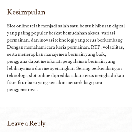
Kesimpulan
Slot online telah menjadi salah satu bentuk hiburan digital
yang paling populer berkat kemudahan akses, variasi
permainan, dan inovasi teknologi yang terus berkembang.
Dengan memahami cara kerja permainan, RTP, volatilitas,
serta menerapkan manajemen bermain yang baik,
pengguna dapat menikmati pengalaman bermain yang
lebih nyaman dan menyenangkan. Seiring perkembangan
teknologi, slot online diprediksi akan terus menghadirkan
fitur-fitur baru yang semakin menarik bagi para
penggemarnya.
Leave a Reply