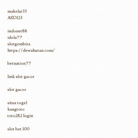
makelar33
ASD123
indonet88
idola77
slotgembira
https://dewahutan.com/
betnation77
link slot gacor
slot gacor
situs togel
kangtoto
toto282 login
slot bet 100