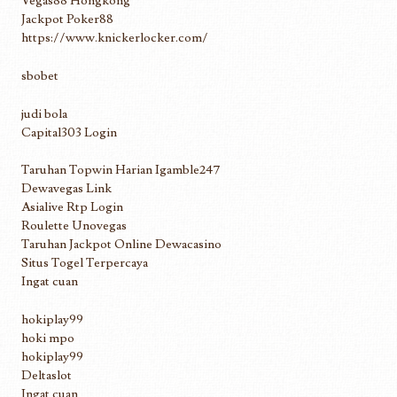
Vegas88 Hongkong
Jackpot Poker88
https://www.knickerlocker.com/
sbobet
judi bola
Capital303 Login
Taruhan Topwin Harian Igamble247
Dewavegas Link
Asialive Rtp Login
Roulette Unovegas
Taruhan Jackpot Online Dewacasino
Situs Togel Terpercaya
Ingat cuan
hokiplay99
hoki mpo
hokiplay99
Deltaslot
Ingat cuan