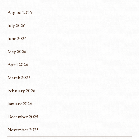
August 2026
July 2026
June 2026
May 2026
April 2026
March 2026
February 2026
January 2026
December 2025
November 2025