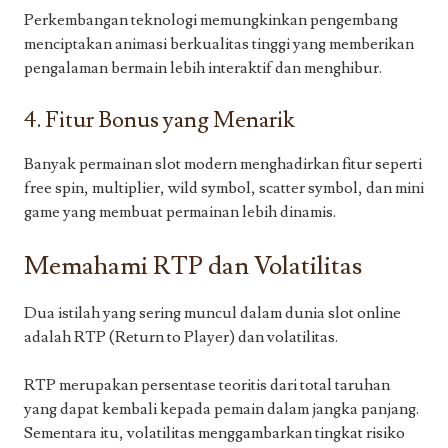
Perkembangan teknologi memungkinkan pengembang
menciptakan animasi berkualitas tinggi yang memberikan
pengalaman bermain lebih interaktif dan menghibur.
4. Fitur Bonus yang Menarik
Banyak permainan slot modern menghadirkan fitur seperti
free spin, multiplier, wild symbol, scatter symbol, dan mini
game yang membuat permainan lebih dinamis.
Memahami RTP dan Volatilitas
Dua istilah yang sering muncul dalam dunia slot online
adalah RTP (Return to Player) dan volatilitas.
RTP merupakan persentase teoritis dari total taruhan
yang dapat kembali kepada pemain dalam jangka panjang.
Sementara itu, volatilitas menggambarkan tingkat risiko