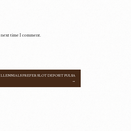
 next time I comment.
LLENNIALS PREFER SLOT DEPOSIT PULSA
→