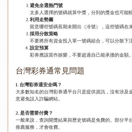
避免全選熱門號
太多人選擇的號碼就算中獎，分到的獎金也可能
利用走勢圖
留意哪些號碼長期未開出（冷號），這些號碼在
採用分散策略
不要將所有資金投入單一號碼組合，可以分散下
設定預算
彩券應該當作娛樂，不要超過自己能承擔的金額
台灣彩券通常見問題
1. 台灣彩券通安全嗎？
大多數知名的台灣彩券通平台只是提供資訊，沒有涉及
意避免誤入詐騙網站。
2. 是否需要付費？
一般來說，查詢開獎結果與歷史號碼是免費的。部分平
推薦服務，才會收費。