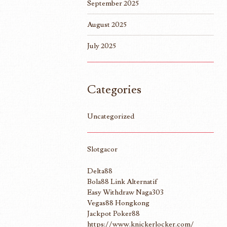
September 2025
August 2025
July 2025
Categories
Uncategorized
Slotgacor
Delta88
Bola88 Link Alternatif
Easy Withdraw Naga303
Vegas88 Hongkong
Jackpot Poker88
https://www.knickerlocker.com/