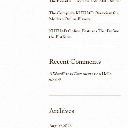
The Essential Guide to Toto Slot Online
The Complete KUTU4D Overview for
Modern Online Players
KUTU4D Online: Features That Define
the Platform
Recent Comments
A WordPress Commenter
on
Hello
world!
Archives
August 2026