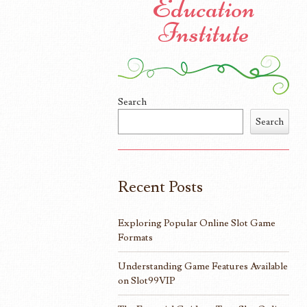
Education
Institute
Search
Search
Recent Posts
Exploring Popular Online Slot Game
Formats
Understanding Game Features Available
on Slot99VIP