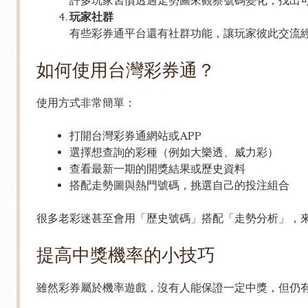
許多玩家習慣透過走勢圖來觀察號碼變化，找出
玩家社群
有些彩券通平台還有社群功能，讓玩家彼此交流
如何使用台灣彩券通？
使用方式非常簡單：
打開台灣彩券通網站或APP
選擇想查詢的彩種（例如大樂透、威力彩）
查看最新一期的開獎結果或歷史資料
搭配走勢圖與熱門號碼，挑選自己的投注組合
很多老彩迷甚至會用「歷史號碼」搭配「走勢分析」，
提高中獎機率的小技巧
雖然彩券屬於機率遊戲，沒有人能保證一定中獎，但仍